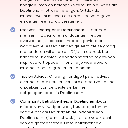
hoogtepunten en belangrijke zakelijke nieuwtjes die
Doetinchem tot leven brengen. Ontdek de
innovatieve initiatieven die onze stad vormgeven
en de gemeenschap versterken.
Leer van Ervaringen in Doetinchem
Ontdek hoe
mensen in Doetinchem uitdagingen hebben
overwonnen, successen hebben gevierd en
waardevolle lessen hebben geleerd die ze graag
met anderen willen delen. Of je nu op zoek bent
naar zakelijk advies, loopbaaninzichten of gewoon
inspiratie wilt opdoen, hier vind je waardevolle
informatie om te groeien en te bloeien.
Tips en Advies :
Ontvang handige tips en advies
over het ondersteunen van lokale bedrijven en het
ontdekken van de beste winkel- en
eetgelegenheden in Doetinchem.
Community Betrokkenheid in Doetinchem
Door
middel van vrijwilligerswerk, buurtprojecten en
sociale activiteiten dragen de inwoners van
Doetinchem bij aan het welzijn en de veerkracht
van de gemeenschap. Deze betrokkenheid