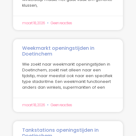
klussen,
maart 18, 2026
Geen reacties
Weekmarkt openingstijden in
Doetinchem
Wie zoekt naar weekmarkt openingstijden in
Doetinchem, zoekt niet alleen naar een
tijdstip, maar meestal ook naar een specifiek
type stadsritme. Een weekmarkt functioneert
anders dan winkels, supermarkten of een
maart 18, 2026
Geen reacties
Tankstations openingstijden in
Doetinchem