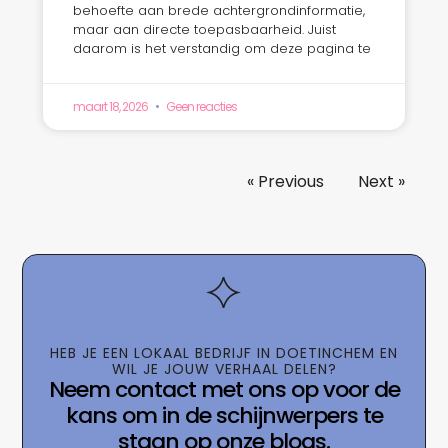
behoefte aan brede achtergrondinformatie,
maar aan directe toepasbaarheid. Juist
daarom is het verstandig om deze pagina te
maart 18, 2026
Geen reacties
« Previous
Next »
HEB JE EEN LOKAAL BEDRIJF IN DOETINCHEM EN
WIL JE JOUW VERHAAL DELEN?
Neem contact met ons op voor de
kans om in de schijnwerpers te
staan op onze blogs.