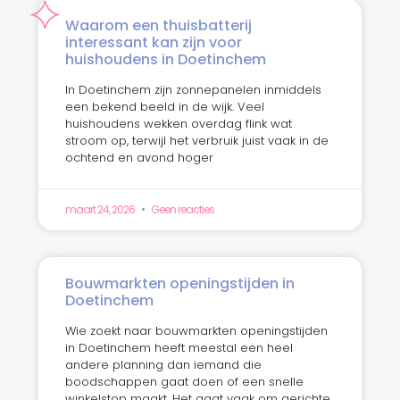
Waarom een thuisbatterij
interessant kan zijn voor
huishoudens in Doetinchem
In Doetinchem zijn zonnepanelen inmiddels
een bekend beeld in de wijk. Veel
huishoudens wekken overdag flink wat
stroom op, terwijl het verbruik juist vaak in de
ochtend en avond hoger
maart 24, 2026
Geen reacties
Bouwmarkten openingstijden in
Doetinchem
Wie zoekt naar bouwmarkten openingstijden
in Doetinchem heeft meestal een heel
andere planning dan iemand die
boodschappen gaat doen of een snelle
winkelstop maakt. Het gaat vaak om gerichte