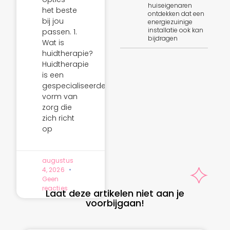
huiseigenaren
het beste
ontdekken dat een
bij jou
energiezuinige
installatie ook kan
passen. 1.
bijdragen
Wat is
huidtherapie?
Huidtherapie
is een
gespecialiseerde
vorm van
zorg die
zich richt
op
augustus
4, 2026
Geen
reacties
Laat deze artikelen niet aan je
voorbijgaan!