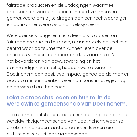
fairtrade producten en de uitdagingen waarmee
producenten worden geconfronteerd, zijn mensen
gemotiveerd om bij te dragen aan een rechtvaardiger
en duurzamer wereldwijd handelssysteem.
Wereldwinkels fungeren niet alleen als plaatsen om
fairtrade producten te kopen, maar ook als educatieve
centra waar consumenten kunnen leren over de
principes van eerlijke handel en duurzaamheid. Door
het bevorderen van bewustwording en het
aanmoedigen van actie, hebben wereldwinkel in
Doetinchem een positieve impact gehad op de manier
waarop mensen denken over hun consumptiegedrag
en de wereld om hen heen.
Lokale ambachtslieden en hun rol in de
wereldwinkelgemeenschap van Doetinchem.
Lokale ambachtslieden spelen een belangrijke rol in de
wereldwinkelgemeenschap van Doetinchem, waar ze
unieke en handgemaakte producten leveren die
culturele diversiteit en vakmanschap