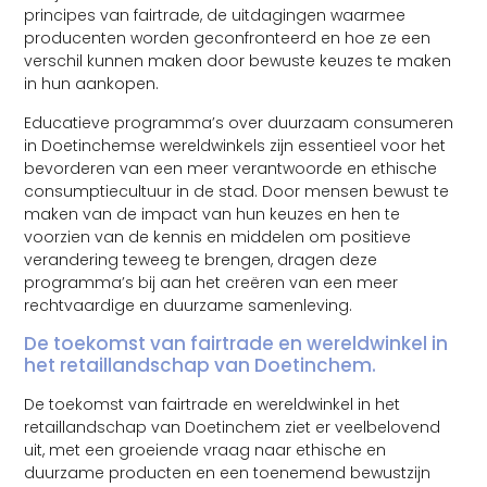
principes van fairtrade, de uitdagingen waarmee
producenten worden geconfronteerd en hoe ze een
verschil kunnen maken door bewuste keuzes te maken
in hun aankopen.
Educatieve programma’s over duurzaam consumeren
in Doetinchemse wereldwinkels zijn essentieel voor het
bevorderen van een meer verantwoorde en ethische
consumptiecultuur in de stad. Door mensen bewust te
maken van de impact van hun keuzes en hen te
voorzien van de kennis en middelen om positieve
verandering teweeg te brengen, dragen deze
programma’s bij aan het creëren van een meer
rechtvaardige en duurzame samenleving.
De toekomst van fairtrade en wereldwinkel in
het retaillandschap van Doetinchem.
De toekomst van fairtrade en wereldwinkel in het
retaillandschap van Doetinchem ziet er veelbelovend
uit, met een groeiende vraag naar ethische en
duurzame producten en een toenemend bewustzijn