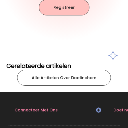
Registreer
Gerelateerde artikelen
Alle Artikelen Over Doetinchem
Connecteer Met Ons
Doeti