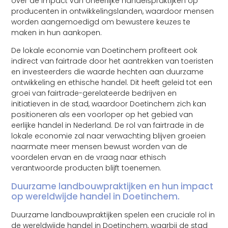
over de impact van oneerlijke handelspraktijken op
producenten in ontwikkelingslanden, waardoor mensen
worden aangemoedigd om bewustere keuzes te
maken in hun aankopen.
De lokale economie van Doetinchem profiteert ook
indirect van fairtrade door het aantrekken van toeristen
en investeerders die waarde hechten aan duurzame
ontwikkeling en ethische handel. Dit heeft geleid tot een
groei van fairtrade-gerelateerde bedrijven en
initiatieven in de stad, waardoor Doetinchem zich kan
positioneren als een voorloper op het gebied van
eerlijke handel in Nederland. De rol van fairtrade in de
lokale economie zal naar verwachting blijven groeien
naarmate meer mensen bewust worden van de
voordelen ervan en de vraag naar ethisch
verantwoorde producten blijft toenemen.
Duurzame landbouwpraktijken en hun impact
op wereldwijde handel in Doetinchem.
Duurzame landbouwpraktijken spelen een cruciale rol in
de wereldwijde handel in Doetinchem, waarbij de stad