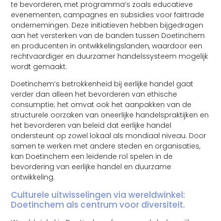
te bevorderen, met programma’s zoals educatieve
evenementen, campagnes en subsidies voor fairtrade
ondernemingen. Deze initiatieven hebben bijgedragen
aan het versterken van de banden tussen Doetinchem
en producenten in ontwikkelingslanden, waardoor een
rechtvaardiger en duurzamer handelssysteem mogelijk
wordt gemaakt.
Doetinchem’s betrokkenheid bij eerlijke handel gaat
verder dan alleen het bevorderen van ethische
consumptie; het omvat ook het aanpakken van de
structurele oorzaken van oneerlijke handelspraktijken en
het bevorderen van beleid dat eerlijke handel
ondersteunt op zowel lokaal als mondiaal niveau. Door
samen te werken met andere steden en organisaties,
kan Doetinchem een leidende rol spelen in de
bevordering van eerlijke handel en duurzame
ontwikkeling.
Culturele uitwisselingen via wereldwinkel:
Doetinchem als centrum voor diversiteit.