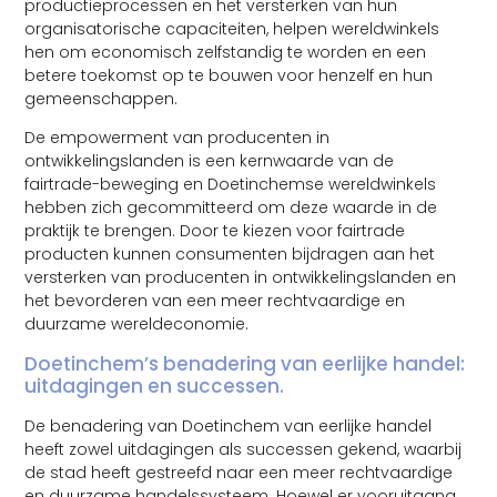
productieprocessen en het versterken van hun
organisatorische capaciteiten, helpen wereldwinkels
hen om economisch zelfstandig te worden en een
betere toekomst op te bouwen voor henzelf en hun
gemeenschappen.
De empowerment van producenten in
ontwikkelingslanden is een kernwaarde van de
fairtrade-beweging en Doetinchemse wereldwinkels
hebben zich gecommitteerd om deze waarde in de
praktijk te brengen. Door te kiezen voor fairtrade
producten kunnen consumenten bijdragen aan het
versterken van producenten in ontwikkelingslanden en
het bevorderen van een meer rechtvaardige en
duurzame wereldeconomie.
Doetinchem’s benadering van eerlijke handel:
uitdagingen en successen.
De benadering van Doetinchem van eerlijke handel
heeft zowel uitdagingen als successen gekend, waarbij
de stad heeft gestreefd naar een meer rechtvaardige
en duurzame handelssysteem. Hoewel er vooruitgang