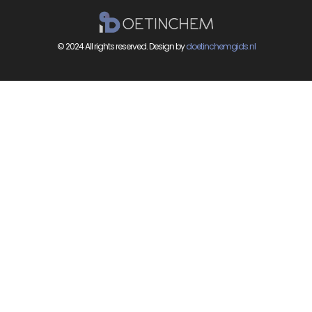
© 2024 All rights reserved. Design by
doetinchemgids.nl