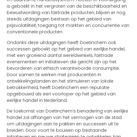
is geboekt in het vergroten van de beschikbaarheid en
bewustwording van fairtrade producten, blijven er nog
steeds uitdagingen bestaan op het gebied van
prijsvolatiliteit, toegang tot markten en concurrentie van
conventionele producten.
Ondanks deze uitdagingen heeft Doetinchem ook
successen geboekt op het gebied van eerlijke handel,
met een groeiend aantal wereldwinkels, fairtrade
evenementen en initiatieven die gericht zijn op het
bevorderen van ethisch verantwoorde consumptie.
Door samen te werken met producenten in
ontwikkelingslanden en het stimuleren van lokale
betrokkenheid, heeft Doetinchem een reputatie
opgebouwd als een voorloper op het gebied van
eerlijke handel in Nederland.
De toekomst van Doetinchem’s benadering van eerlijke
handel zal afhangen van het vermogen van de stad
om uitdagingen aan te pakken en successen uit te
breiden. Door voort te bouwen op bestaande
initiatieven en nieuwe strategieën te ontwikkelen, kan