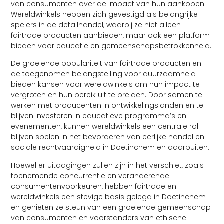
van consumenten over de impact van hun aankopen.
Wereldwinkels hebben zich gevestigd als belangrijke
spelers in de detailhandel, waarbij ze niet alleen
fairtrade producten aanbieden, maar ook een platform
bieden voor educatie en gemeenschapsbetrokkenheid.
De groeiende populariteit van fairtrade producten en
de toegenomen belangstelling voor duurzaamheid
bieden kansen voor wereldwinkels om hun impact te
vergroten en hun bereik uit te breiden. Door samen te
werken met producenten in ontwikkelingslanden en te
blijven investeren in educatieve programma’s en
evenementen, kunnen wereldwinkels een centrale rol
blijven spelen in het bevorderen van eerlijke handel en
sociale rechtvaardigheid in Doetinchem en daarbuiten.
Hoewel er uitdagingen zullen zijn in het verschiet, zoals
toenemende concurrentie en veranderende
consumentenvoorkeuren, hebben fairtrade en
wereldwinkels een stevige basis gelegd in Doetinchem
en genieten ze steun van een groeiende gemeenschap
van consumenten en voorstanders van ethische