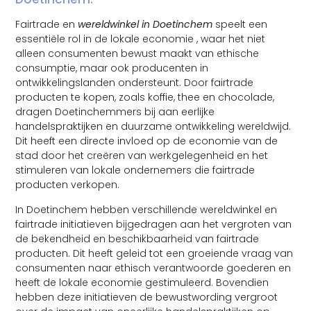
Fairtrade en
wereldwinkel in Doetinchem
speelt een
essentiële rol in de lokale economie , waar het niet
alleen consumenten bewust maakt van ethische
consumptie, maar ook producenten in
ontwikkelingslanden ondersteunt. Door fairtrade
producten te kopen, zoals koffie, thee en chocolade,
dragen Doetinchemmers bij aan eerlijke
handelspraktijken en duurzame ontwikkeling wereldwijd.
Dit heeft een directe invloed op de economie van de
stad door het creëren van werkgelegenheid en het
stimuleren van lokale ondernemers die fairtrade
producten verkopen.
In Doetinchem hebben verschillende wereldwinkel en
fairtrade initiatieven bijgedragen aan het vergroten van
de bekendheid en beschikbaarheid van fairtrade
producten. Dit heeft geleid tot een groeiende vraag van
consumenten naar ethisch verantwoorde goederen en
heeft de lokale economie gestimuleerd. Bovendien
hebben deze initiatieven de bewustwording vergroot