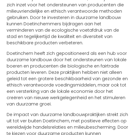
zich inzet voor het ondersteunen van producenten die
milieuvriendelijke en ethisch verantwoorde methoden
gebruiken. Door te investeren in duurzame landbouw
kunnen Doetinchemmers bijdragen aan het
verminderen van de ecologische voetafdruk van de
stad en tegelijkertijd de kwaliteit en diversiteit van
beschikbare producten verbeteren.
Doetinchem heeft zich gepositioneerd als een hub voor
duurzame landbouw door het ondersteunen van lokale
boeren en producenten die biologische en fairtrade
producten leveren. Deze praktijken hebben niet alleen
geleid tot een grotere beschikbaarheid van gezonde en
ethisch verantwoorde voedingsmiddelen, maar ook tot
een versterking van de lokale economie door het
creëren van nieuwe werkgelegenheid en het stimuleren
van duurzame groei.
De impact van duurzame landbouwpraktijken strekt zich
uit tot ver buiten Doetinchem, met positieve effecten op
wereldwijde handelsrelaties en milieubescherming. Door
te kiezen voor duurzame producten kunnen