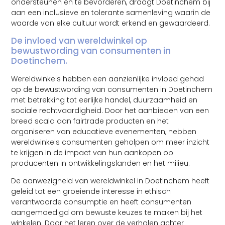
ondersteunen en te bevorderen, draagt Doetinchem bij
aan een inclusieve en tolerante samenleving waarin de
waarde van elke cultuur wordt erkend en gewaardeerd.
De invloed van wereldwinkel op
bewustwording van consumenten in
Doetinchem.
Wereldwinkels hebben een aanzienlijke invloed gehad
op de bewustwording van consumenten in Doetinchem
met betrekking tot eerlijke handel, duurzaamheid en
sociale rechtvaardigheid. Door het aanbieden van een
breed scala aan fairtrade producten en het
organiseren van educatieve evenementen, hebben
wereldwinkels consumenten geholpen om meer inzicht
te krijgen in de impact van hun aankopen op
producenten in ontwikkelingslanden en het milieu.
De aanwezigheid van wereldwinkel in Doetinchem heeft
geleid tot een groeiende interesse in ethisch
verantwoorde consumptie en heeft consumenten
aangemoedigd om bewuste keuzes te maken bij het
winkelen. Door het leren over de verhalen achter