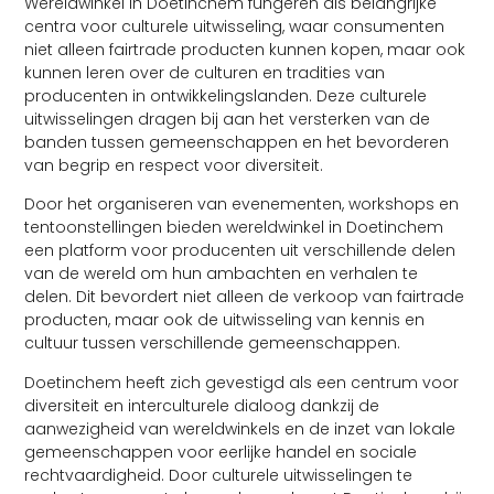
Wereldwinkel in Doetinchem fungeren als belangrijke
centra voor culturele uitwisseling, waar consumenten
niet alleen fairtrade producten kunnen kopen, maar ook
kunnen leren over de culturen en tradities van
producenten in ontwikkelingslanden. Deze culturele
uitwisselingen dragen bij aan het versterken van de
banden tussen gemeenschappen en het bevorderen
van begrip en respect voor diversiteit.
Door het organiseren van evenementen, workshops en
tentoonstellingen bieden wereldwinkel in Doetinchem
een platform voor producenten uit verschillende delen
van de wereld om hun ambachten en verhalen te
delen. Dit bevordert niet alleen de verkoop van fairtrade
producten, maar ook de uitwisseling van kennis en
cultuur tussen verschillende gemeenschappen.
Doetinchem heeft zich gevestigd als een centrum voor
diversiteit en interculturele dialoog dankzij de
aanwezigheid van wereldwinkels en de inzet van lokale
gemeenschappen voor eerlijke handel en sociale
rechtvaardigheid. Door culturele uitwisselingen te