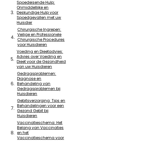
Spoedeisende Hulp:
Onmiddellijke en
Deskundige Hulp voor
Spoedgevallen met uw
Huisdier
Chirurgische Ingrepen:
Veilige en Professionele
Chirurgische Procedures
voor Huisdieren
Voeding en Dieetadvies:
Advies over Voeding en
Dieet voor de Gezondheid
van uw Huisdieren
Gedragsproblemen:
Diagnose en
Behandeling van
Gedragsproblemen bij
Huisdieren
Gebitsverzorging: Tips en
Behandelingen voor een
Gezond Gebit bij
Huisdieren
Vaccinatieschema: Het
Belang van Vaccinaties
en het
Vaccinatieschema voor