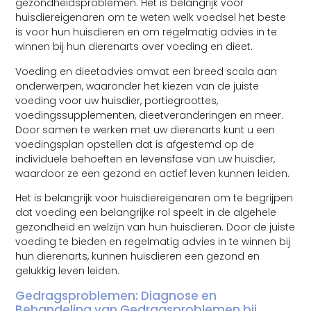
gezondheidsproblemen. Het is belangrijk voor
huisdiereigenaren om te weten welk voedsel het beste
is voor hun huisdieren en om regelmatig advies in te
winnen bij hun dierenarts over voeding en dieet.
Voeding en dieetadvies omvat een breed scala aan
onderwerpen, waaronder het kiezen van de juiste
voeding voor uw huisdier, portiegroottes,
voedingssupplementen, dieetveranderingen en meer.
Door samen te werken met uw dierenarts kunt u een
voedingsplan opstellen dat is afgestemd op de
individuele behoeften en levensfase van uw huisdier,
waardoor ze een gezond en actief leven kunnen leiden.
Het is belangrijk voor huisdiereigenaren om te begrijpen
dat voeding een belangrijke rol speelt in de algehele
gezondheid en welzijn van hun huisdieren. Door de juiste
voeding te bieden en regelmatig advies in te winnen bij
hun dierenarts, kunnen huisdieren een gezond en
gelukkig leven leiden.
Gedragsproblemen: Diagnose en
Behandeling van Gedragsproblemen bij