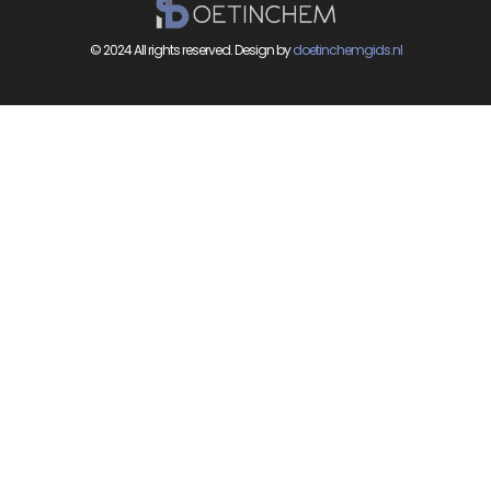
© 2024 All rights reserved. Design by
doetinchemgids.nl