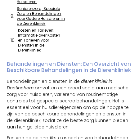
Huisdieren
Seniorenzorg: Speciale
Zorg en Behandelingen
voor Oudere Huisdieren in
de Dierenkliniek
Kosten en Tarieven:
Informatie over Kosten
en Tarieven voor
Diensten in de
Dierenkliniek
Behandelingen en Diensten: Een Overzicht van
Beschikbare Behandelingen in de Dierenkliniek
Behandelingen en diensten in de
dierenkliniek in
Doetinchem
omvatten een breed scala aan medische
zorg voor huisdieren, variërend van routinematige
controles tot gespecialiseerde behandelingen. Het is
essentieel voor huisdiereigenaren om op de hoogte te
zijn van de beschikbare behandelingen en diensten in
de dierenkliniek, zodat ze de beste zorg kunnen bieden
aan hun geliefde huisdieren.
Een van de belangrijkste aspecten van behandelingen