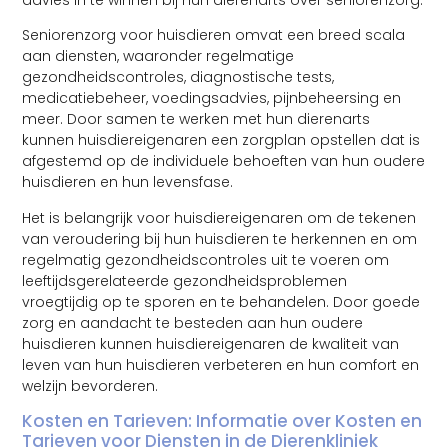
advies in te winnen bij hun dierenarts over seniorenzorg.
Seniorenzorg voor huisdieren omvat een breed scala
aan diensten, waaronder regelmatige
gezondheidscontroles, diagnostische tests,
medicatiebeheer, voedingsadvies, pijnbeheersing en
meer. Door samen te werken met hun dierenarts
kunnen huisdiereigenaren een zorgplan opstellen dat is
afgestemd op de individuele behoeften van hun oudere
huisdieren en hun levensfase.
Het is belangrijk voor huisdiereigenaren om de tekenen
van veroudering bij hun huisdieren te herkennen en om
regelmatig gezondheidscontroles uit te voeren om
leeftijdsgerelateerde gezondheidsproblemen
vroegtijdig op te sporen en te behandelen. Door goede
zorg en aandacht te besteden aan hun oudere
huisdieren kunnen huisdiereigenaren de kwaliteit van
leven van hun huisdieren verbeteren en hun comfort en
welzijn bevorderen.
Kosten en Tarieven: Informatie over Kosten en
Tarieven voor Diensten in de Dierenkliniek