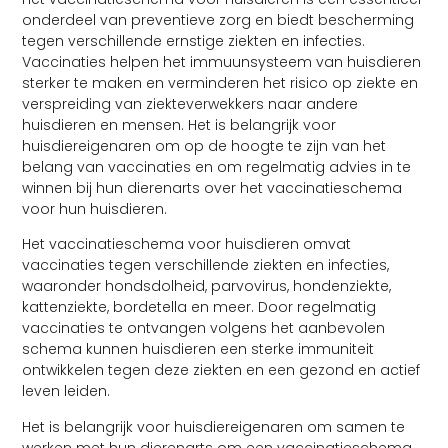
onderdeel van preventieve zorg en biedt bescherming
tegen verschillende ernstige ziekten en infecties.
Vaccinaties helpen het immuunsysteem van huisdieren
sterker te maken en verminderen het risico op ziekte en
verspreiding van ziekteverwekkers naar andere
huisdieren en mensen. Het is belangrijk voor
huisdiereigenaren om op de hoogte te zijn van het
belang van vaccinaties en om regelmatig advies in te
winnen bij hun dierenarts over het vaccinatieschema
voor hun huisdieren.
Het vaccinatieschema voor huisdieren omvat
vaccinaties tegen verschillende ziekten en infecties,
waaronder hondsdolheid, parvovirus, hondenziekte,
kattenziekte, bordetella en meer. Door regelmatig
vaccinaties te ontvangen volgens het aanbevolen
schema kunnen huisdieren een sterke immuniteit
ontwikkelen tegen deze ziekten en een gezond en actief
leven leiden.
Het is belangrijk voor huisdiereigenaren om samen te
werken met hun dierenarts om een vaccinatieschema