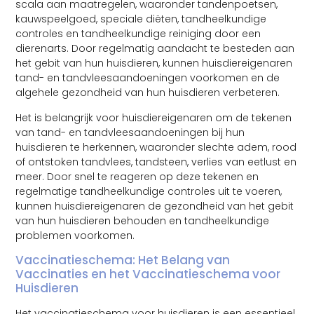
scala aan maatregelen, waaronder tandenpoetsen,
kauwspeelgoed, speciale diëten, tandheelkundige
controles en tandheelkundige reiniging door een
dierenarts. Door regelmatig aandacht te besteden aan
het gebit van hun huisdieren, kunnen huisdiereigenaren
tand- en tandvleesaandoeningen voorkomen en de
algehele gezondheid van hun huisdieren verbeteren.
Het is belangrijk voor huisdiereigenaren om de tekenen
van tand- en tandvleesaandoeningen bij hun
huisdieren te herkennen, waaronder slechte adem, rood
of ontstoken tandvlees, tandsteen, verlies van eetlust en
meer. Door snel te reageren op deze tekenen en
regelmatige tandheelkundige controles uit te voeren,
kunnen huisdiereigenaren de gezondheid van het gebit
van hun huisdieren behouden en tandheelkundige
problemen voorkomen.
Vaccinatieschema: Het Belang van
Vaccinaties en het Vaccinatieschema voor
Huisdieren
Het vaccinatieschema voor huisdieren is een essentieel