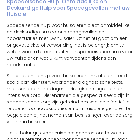
Spoedeisende Hulp: Onmiddellijke en
Deskundige Hulp voor Spoedgevallen met uw
Huisdier
Spoedeisende hulp voor huisdieren biedt onmiddellijke
en deskundige hulp voor spoedgevallen en
noodsituaties met uw huisdier. Of het nu gaat om een
ongeval, ziekte of verwonding, het is belangrijk om te
weten waar u terecht kunt voor spoedeisende hulp voor
uw huisdier en wat u kunt verwachten tijdens een
noodsituatie.
Spoedeisende hulp voor huisdieren omvat een breed
scala aan diensten, waaronder diagnostische tests,
medische behandelingen, chirurgische ingrepen en
intensieve zorg. Dierenartsen die gespecialiseerd zijn in
spoedeisende zorg zijn getraind om snel en effectief te
reageren op noodsituaties en om huisdiereigenaren te
begeleiden bij het nemen van beslissingen over de zorg
voor hun huisdier.
Het is belangrijk voor huisdiereigenaren om te weten
waar ze terecht kunnen voor spoedeisende hulp voor