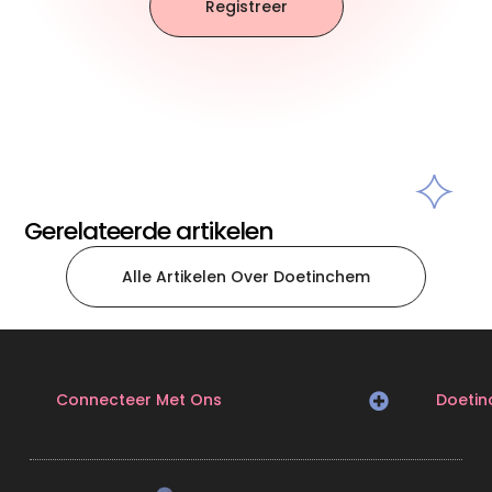
Registreer
Gerelateerde artikelen
Alle Artikelen Over Doetinchem
Connecteer Met Ons
Doeti