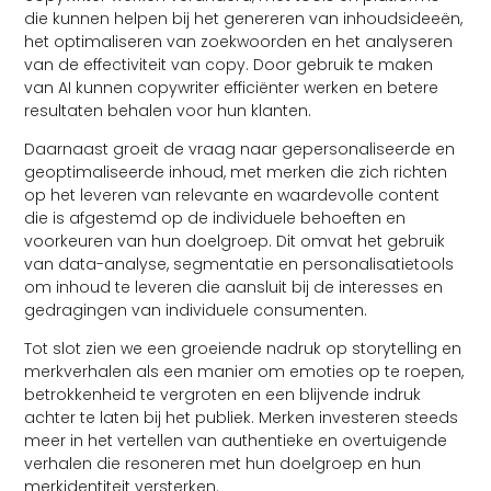
die kunnen helpen bij het genereren van inhoudsideeën,
het optimaliseren van zoekwoorden en het analyseren
van de effectiviteit van copy. Door gebruik te maken
van AI kunnen copywriter efficiënter werken en betere
resultaten behalen voor hun klanten.
Daarnaast groeit de vraag naar gepersonaliseerde en
geoptimaliseerde inhoud, met merken die zich richten
op het leveren van relevante en waardevolle content
die is afgestemd op de individuele behoeften en
voorkeuren van hun doelgroep. Dit omvat het gebruik
van data-analyse, segmentatie en personalisatietools
om inhoud te leveren die aansluit bij de interesses en
gedragingen van individuele consumenten.
Tot slot zien we een groeiende nadruk op storytelling en
merkverhalen als een manier om emoties op te roepen,
betrokkenheid te vergroten en een blijvende indruk
achter te laten bij het publiek. Merken investeren steeds
meer in het vertellen van authentieke en overtuigende
verhalen die resoneren met hun doelgroep en hun
merkidentiteit versterken.