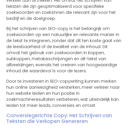
verkeer aan te trekken. Het omvat het schrijven van
teksten die zijn geoptimaliseerd voor specifieke
zoekwoorden en zoekzinnen die relevant zijn voor het
bedrijf en de doelgroep.
Bij het schrijven van SEO-copy is het belangrijk om
zoekwoorden op een natuurlijke en relevante manier in
de tekst te integreren, zonder dat dit ten koste gaat van
de leesbaarheid of de kwaliteit van de inhoud. Dit
omvat het gebruik van zoekwoorden in koppen,
subkoppen, metabeschrijvingen en alt-tekst van
afbeeldingen, evenals het creëren van hoogwaardige
inhoud die waardevol is voor de lezers.
Door te investeren in SEO-copywriting kunnen merken
hun online aanwezigheid versterken, meer verkeer naar
hun website leiden en hun positie in
zoekmachineresultaten verbeteren, wat uiteindelijk kan
leiden tot meer leads, conversies en omzet.
Conversiegerichte Copy: Het Schrijven van
Teksten die Verkopen Genereren