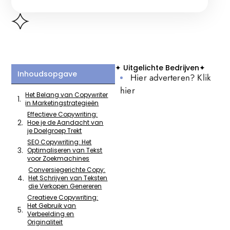
✦ Uitgelichte Bedrijven✦
Inhoudsopgave
Hier adverteren? Klik
hier
Het Belang van Copywriter
in Marketingstrategieën
Effectieve Copywriting:
Hoe je de Aandacht van
je Doelgroep Trekt
SEO Copywriting: Het
Optimaliseren van Tekst
voor Zoekmachines
Conversiegerichte Copy:
Het Schrijven van Teksten
die Verkopen Genereren
Creatieve Copywriting:
Het Gebruik van
Verbeelding en
Originaliteit