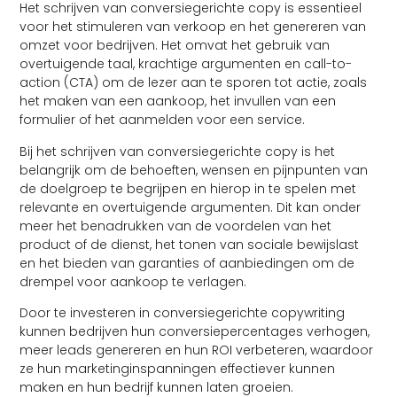
Het schrijven van conversiegerichte copy is essentieel
voor het stimuleren van verkoop en het genereren van
omzet voor bedrijven. Het omvat het gebruik van
overtuigende taal, krachtige argumenten en call-to-
action (CTA) om de lezer aan te sporen tot actie, zoals
het maken van een aankoop, het invullen van een
formulier of het aanmelden voor een service.
Bij het schrijven van conversiegerichte copy is het
belangrijk om de behoeften, wensen en pijnpunten van
de doelgroep te begrijpen en hierop in te spelen met
relevante en overtuigende argumenten. Dit kan onder
meer het benadrukken van de voordelen van het
product of de dienst, het tonen van sociale bewijslast
en het bieden van garanties of aanbiedingen om de
drempel voor aankoop te verlagen.
Door te investeren in conversiegerichte copywriting
kunnen bedrijven hun conversiepercentages verhogen,
meer leads genereren en hun ROI verbeteren, waardoor
ze hun marketinginspanningen effectiever kunnen
maken en hun bedrijf kunnen laten groeien.