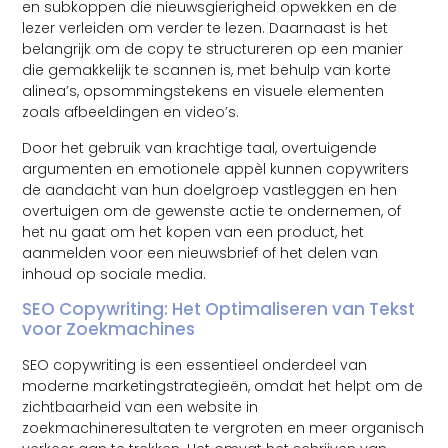
en subkoppen die nieuwsgierigheid opwekken en de
lezer verleiden om verder te lezen. Daarnaast is het
belangrijk om de copy te structureren op een manier
die gemakkelijk te scannen is, met behulp van korte
alinea’s, opsommingstekens en visuele elementen
zoals afbeeldingen en video’s.
Door het gebruik van krachtige taal, overtuigende
argumenten en emotionele appèl kunnen copywriters
de aandacht van hun doelgroep vastleggen en hen
overtuigen om de gewenste actie te ondernemen, of
het nu gaat om het kopen van een product, het
aanmelden voor een nieuwsbrief of het delen van
inhoud op sociale media.
SEO Copywriting: Het Optimaliseren van Tekst
voor Zoekmachines
SEO copywriting is een essentieel onderdeel van
moderne marketingstrategieën, omdat het helpt om de
zichtbaarheid van een website in
zoekmachineresultaten te vergroten en meer organisch