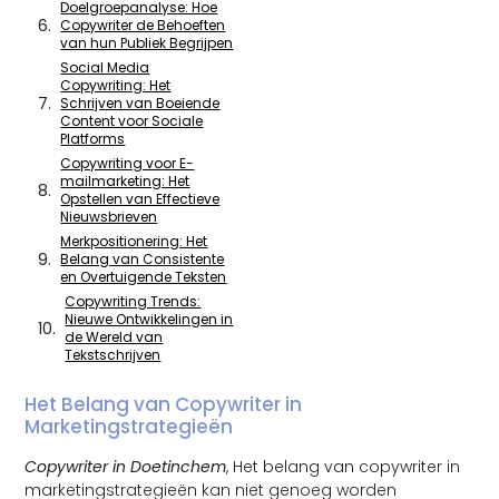
Doelgroepanalyse: Hoe
Copywriter de Behoeften
van hun Publiek Begrijpen
Social Media
Copywriting: Het
Schrijven van Boeiende
Content voor Sociale
Platforms
Copywriting voor E-
mailmarketing: Het
Opstellen van Effectieve
Nieuwsbrieven
Merkpositionering: Het
Belang van Consistente
en Overtuigende Teksten
Copywriting Trends:
Nieuwe Ontwikkelingen in
de Wereld van
Tekstschrijven
Het Belang van Copywriter in
Marketingstrategieën
Copywriter in Doetinchem
, Het belang van copywriter in
marketingstrategieën kan niet genoeg worden