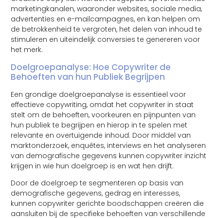
marketingkanalen, waaronder websites, sociale media,
advertenties en e-mailcampagnes, en kan helpen om
de betrokkenheid te vergroten, het delen van inhoud te
stimuleren en uiteindelijk conversies te genereren voor
het merk.
Doelgroepanalyse: Hoe Copywriter de
Behoeften van hun Publiek Begrijpen
Een grondige doelgroepanalyse is essentieel voor
effectieve copywriting, omdat het copywriter in staat
stelt om de behoeften, voorkeuren en pijnpunten van
hun publiek te begrijpen en hierop in te spelen met
relevante en overtuigende inhoud. Door middel van
marktonderzoek, enquêtes, interviews en het analyseren
van demografische gegevens kunnen copywriter inzicht
krijgen in wie hun doelgroep is en wat hen drijft.
Door de doelgroep te segmenteren op basis van
demografische gegevens, gedrag en interesses,
kunnen copywriter gerichte boodschappen creëren die
aansluiten bij de specifieke behoeften van verschillende