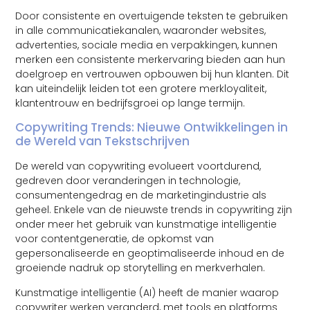
Door consistente en overtuigende teksten te gebruiken
in alle communicatiekanalen, waaronder websites,
advertenties, sociale media en verpakkingen, kunnen
merken een consistente merkervaring bieden aan hun
doelgroep en vertrouwen opbouwen bij hun klanten. Dit
kan uiteindelijk leiden tot een grotere merkloyaliteit,
klantentrouw en bedrijfsgroei op lange termijn.
Copywriting Trends: Nieuwe Ontwikkelingen in
de Wereld van Tekstschrijven
De wereld van copywriting evolueert voortdurend,
gedreven door veranderingen in technologie,
consumentengedrag en de marketingindustrie als
geheel. Enkele van de nieuwste trends in copywriting zijn
onder meer het gebruik van kunstmatige intelligentie
voor contentgeneratie, de opkomst van
gepersonaliseerde en geoptimaliseerde inhoud en de
groeiende nadruk op storytelling en merkverhalen.
Kunstmatige intelligentie (AI) heeft de manier waarop
copywriter werken veranderd, met tools en platforms