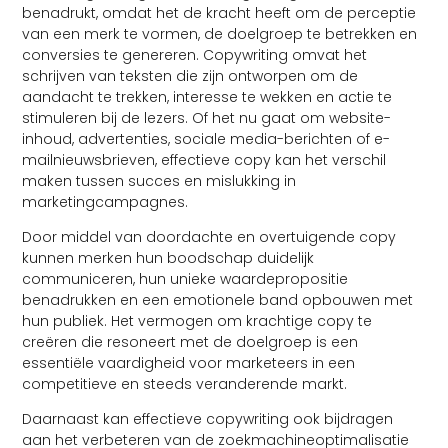
benadrukt, omdat het de kracht heeft om de perceptie
van een merk te vormen, de doelgroep te betrekken en
conversies te genereren. Copywriting omvat het
schrijven van teksten die zijn ontworpen om de
aandacht te trekken, interesse te wekken en actie te
stimuleren bij de lezers. Of het nu gaat om website-
inhoud, advertenties, sociale media-berichten of e-
mailnieuwsbrieven, effectieve copy kan het verschil
maken tussen succes en mislukking in
marketingcampagnes.
Door middel van doordachte en overtuigende copy
kunnen merken hun boodschap duidelijk
communiceren, hun unieke waardepropositie
benadrukken en een emotionele band opbouwen met
hun publiek. Het vermogen om krachtige copy te
creëren die resoneert met de doelgroep is een
essentiële vaardigheid voor marketeers in een
competitieve en steeds veranderende markt.
Daarnaast kan effectieve copywriting ook bijdragen
aan het verbeteren van de zoekmachineoptimalisatie