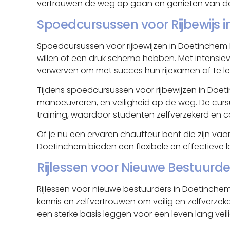
vertrouwen de weg op gaan en genieten van de 
Spoedcursussen voor Rijbewijs 
Spoedcursussen voor rijbewijzen in Doetinchem b
willen of een druk schema hebben. Met intensiev
verwerven om met succes hun rijexamen af te l
Tijdens spoedcursussen voor rijbewijzen in Doeti
manoeuvreren, en veiligheid op de weg. De curs
training, waardoor studenten zelfverzekerd en c
Of je nu een ervaren chauffeur bent die zijn vaa
Doetinchem bieden een flexibele en effectieve 
Rijlessen voor Nieuwe Bestuurde
Rijlessen voor nieuwe bestuurders in Doetinche
kennis en zelfvertrouwen om veilig en zelfverze
een sterke basis leggen voor een leven lang veilig