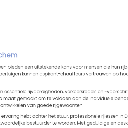
inchem
lessen bieden een uitstekende kans voor mensen die hun rijb
oertuigen kunnen aspirant-chauffeurs vertrouwen op hoo
n essentiële rijvaardigheden, verkeersregels en -voorschri
op maat gemaakt om te voldoen aan de individuele behoeft
ontwikkelen van goede rijgewoonten.
ervaring hebt achter het stuur, professionele rijlessen i
twoordelijke bestuurder te worden. Met geduldige en desku