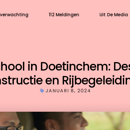
verwachting
112 Meldingen
Uit De Media
chool in Doetinchem: D
nstructie en Rijbegeleidi
JANUARI 8, 2024