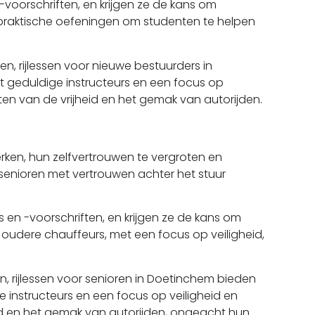
-voorschriften, en krijgen ze de kans om
en praktische oefeningen om studenten te helpen
en, rijlessen voor nieuwe bestuurders in
 geduldige instructeurs en een focus op
en van de vrijheid en het gemak van autorijden.
rken, hun zelfvertrouwen te vergroten en
 senioren met vertrouwen achter het stuur
s en -voorschriften, en krijgen ze de kans om
 oudere chauffeurs, met een focus op veiligheid,
en, rijlessen voor senioren in Doetinchem bieden
instructeurs en een focus op veiligheid en
id en het gemak van autorijden, ongeacht hun