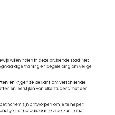
ewijs willen halen in deze bruisende stad. Met
gwaardige training en begeleiding om veilige
ften, en krijgen ze de kans om verschillende
en en leerstijlen van elke student, met een
n Doetinchem zijn ontworpen om je te helpen
ndige instructeurs aan je zijde, kun je met