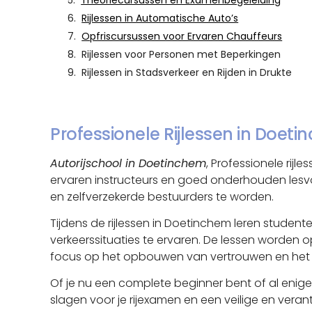
Theoriecursussen en Examenbegeleiding
Rijlessen in Automatische Auto’s
Opfriscursussen voor Ervaren Chauffeurs
Rijlessen voor Personen met Beperkingen
Rijlessen in Stadsverkeer en Rijden in Drukte
Professionele Rijlessen in Doet
Autorijschool in Doetinchem
, Professionele rij
ervaren instructeurs en goed onderhouden lesv
en zelfverzekerde bestuurders te worden.
Tijdens de rijlessen in Doetinchem leren studente
verkeerssituaties te ervaren. De lessen worden 
focus op het opbouwen van vertrouwen en het 
Of je nu een complete beginner bent of al enige 
slagen voor je rijexamen en een veilige en veran