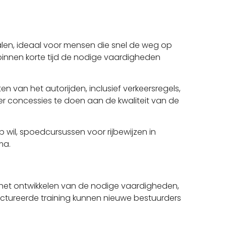
halen, ideaal voor mensen die snel de weg op
binnen korte tijd de nodige vaardigheden
n van het autorijden, inclusief verkeersregels,
r concessies te doen aan de kwaliteit van de
 wil, spoedcursussen voor rijbewijzen in
ma.
 het ontwikkelen van de nodige vaardigheden,
ructureerde training kunnen nieuwe bestuurders