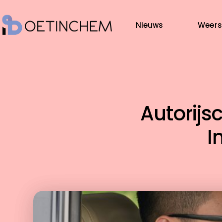
Nieuws
Weers
Autorijs
I