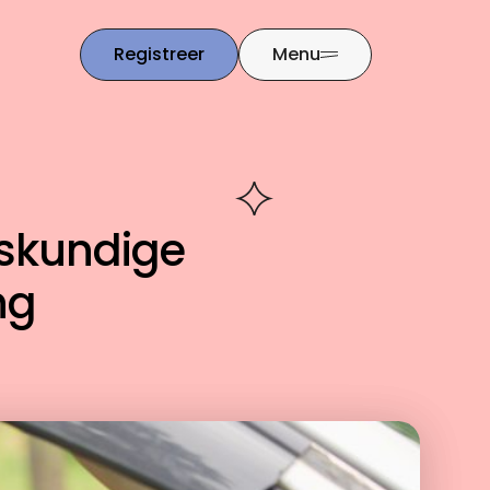
Registreer
Menu
eskundige
ng