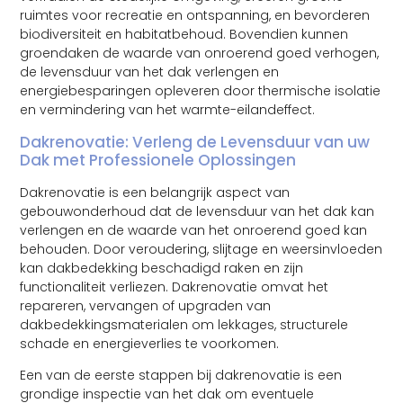
ruimtes voor recreatie en ontspanning, en bevorderen
biodiversiteit en habitatbehoud. Bovendien kunnen
groendaken de waarde van onroerend goed verhogen,
de levensduur van het dak verlengen en
energiebesparingen opleveren door thermische isolatie
en vermindering van het warmte-eilandeffect.
Dakrenovatie: Verleng de Levensduur van uw
Dak met Professionele Oplossingen
Dakrenovatie is een belangrijk aspect van
gebouwonderhoud dat de levensduur van het dak kan
verlengen en de waarde van het onroerend goed kan
behouden. Door veroudering, slijtage en weersinvloeden
kan dakbedekking beschadigd raken en zijn
functionaliteit verliezen. Dakrenovatie omvat het
repareren, vervangen of upgraden van
dakbedekkingsmaterialen om lekkages, structurele
schade en energieverlies te voorkomen.
Een van de eerste stappen bij dakrenovatie is een
grondige inspectie van het dak om eventuele