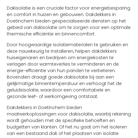
Dakisolatie is een cruciale factor voor energiebesparing
en comfort in huizen en gebouwen. Dakdekkers in
Doetinchem bieden gespecialiseerde diensten op het
gebied van dakisolatie om te zorgen voor een optimale
thermische efficiëntie en binnencomfort.
Door hoogwaardige isolatiematerialen te gebruiken en
deze nauwkeurig te installeren, helpen dakdekkers
huiseigenaren en bedrijven om energiekosten te
verlagen door warmteverlies te verminderen en de
energie-efficiëntie van hun panden te verbeteren.
Bovendien draagt ​​goede dakisolatie bij aan een
gelijkmatige binnentemperatuur en verhoogt het de
geluidsisolatie, waardoor een comfortabele en
gezonde leef- of werkomgeving ontstaat.
Dakdekkers in Doetinchem bieden
maatwerkoplossingen voor dakisolatie, waarbij rekening
wordt gehouden met de specifieke behoeften en
budgetten van klanten. Of het nu gaat om het isoleren
van een bestaand dak of het plaatsen van isolatie