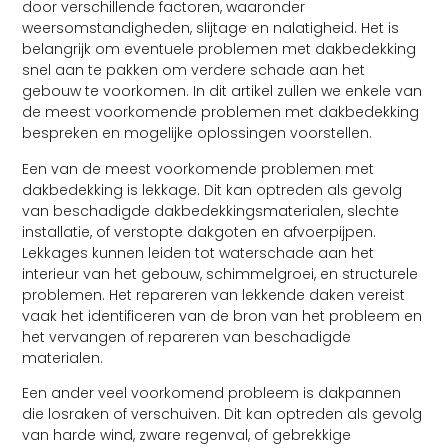
door verschillende factoren, waaronder
weersomstandigheden, slijtage en nalatigheid. Het is
belangrijk om eventuele problemen met dakbedekking
snel aan te pakken om verdere schade aan het
gebouw te voorkomen. In dit artikel zullen we enkele van
de meest voorkomende problemen met dakbedekking
bespreken en mogelijke oplossingen voorstellen.
Een van de meest voorkomende problemen met
dakbedekking is lekkage. Dit kan optreden als gevolg
van beschadigde dakbedekkingsmaterialen, slechte
installatie, of verstopte dakgoten en afvoerpijpen.
Lekkages kunnen leiden tot waterschade aan het
interieur van het gebouw, schimmelgroei, en structurele
problemen. Het repareren van lekkende daken vereist
vaak het identificeren van de bron van het probleem en
het vervangen of repareren van beschadigde
materialen.
Een ander veel voorkomend probleem is dakpannen
die losraken of verschuiven. Dit kan optreden als gevolg
van harde wind, zware regenval, of gebrekkige