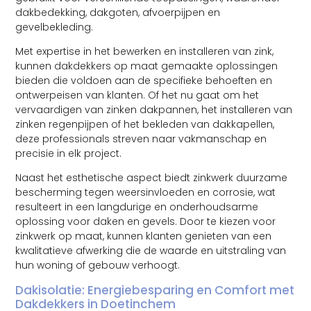
dakbedekking, dakgoten, afvoerpijpen en
gevelbekleding.
Met expertise in het bewerken en installeren van zink,
kunnen dakdekkers op maat gemaakte oplossingen
bieden die voldoen aan de specifieke behoeften en
ontwerpeisen van klanten. Of het nu gaat om het
vervaardigen van zinken dakpannen, het installeren van
zinken regenpijpen of het bekleden van dakkapellen,
deze professionals streven naar vakmanschap en
precisie in elk project.
Naast het esthetische aspect biedt zinkwerk duurzame
bescherming tegen weersinvloeden en corrosie, wat
resulteert in een langdurige en onderhoudsarme
oplossing voor daken en gevels. Door te kiezen voor
zinkwerk op maat, kunnen klanten genieten van een
kwalitatieve afwerking die de waarde en uitstraling van
hun woning of gebouw verhoogt.
Dakisolatie: Energiebesparing en Comfort met
Dakdekkers in Doetinchem