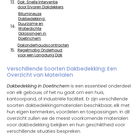
Dak: Snelle Interventie
door Ervaren Dakdekkers
Bitumineuze
Dakbedekking:
Duurzame en
Waterdichte
Oplossingen in
Doetinchem
Dakonderhoudscontracten:
Regelmatig Onderhoud
voor een Langdurig Dak
Verschillende Soorten Dakbedekking: Een
Overzicht van Materialen
Dakbedekking in Doetinchem
is een essentieel onderdeel
van elk gebouw, of het nu gaat om een huis,
kantoorpand, of industriële faciliteit. Er zijn verschillende
soorten dakbedekkingsmaterialen beschikbaar, elk met
hun eigen kenmerken, voordelen en toepassingen. In dit
overzicht zullen we de meest voorkomende materialen
voor dakbedekking bekijken en hun geschiktheid voor
verschillende situaties bespreken.