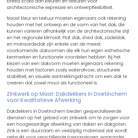
breed scala aan kleuren en texturen voor
architectonische expressie en ontwerpflexibiliteit.
Naast kleur en textuur moeten eigenaars ook rekening
houden met het ontwerp en de vorm van het dak, die
kunnen variëren afhankelijk van de architectonische stijl
en het regionale klimaat. Plat dak, shed dak, zadeldak,
en mansardedak zijn enkele van de meest
voorkomende dakvormen die elk hun eigen esthetische
kenmerken en functionele voordelen hebben. Bij het
kiezen van een dakvorm moeten eigenaars rekening
houden met factoren zoals waterafvoer, structurele
stabiliteit, en visuele aantrekkingskracht om een dak te
creëren dat zowel mooi als functioneel is.
Zinkwerk op Maat: Dakdekkers in Doetinchem
voor Kwalitatieve Afwerking
Dakdekkers in Doetinchem bieden gespecialiseerde
diensten op het gebied van zinkwerk om te zorgen voor
een hoogwaardige afwerking van daken en dakgoten.
Zink is een duurzaam en veelzijdig materiaal dat wordt
gebruikt voor verschillende toepassingen, waaronder