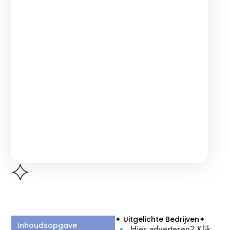
✦ Uitgelichte Bedrijven✦
Inhoudsopgave
Hier adverteren? Klik