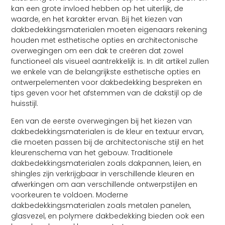
kan een grote invloed hebben op het uiterlijk, de
waarde, en het karakter ervan. Bij het kiezen van
dakbedekkingsmaterialen moeten eigenaars rekening
houden met esthetische opties en architectonische
overwegingen om een dak te creëren dat zowel
functioneel als visueel aantrekkelijk is. In dit artikel zullen
we enkele van de belangrijkste esthetische opties en
ontwerpelementen voor dakbedekking bespreken en
tips geven voor het afstemmen van de dakstijl op de
huisstijl.
Een van de eerste overwegingen bij het kiezen van
dakbedekkingsmaterialen is de kleur en textuur ervan,
die moeten passen bij de architectonische stijl en het
kleurenschema van het gebouw. Traditionele
dakbedekkingsmaterialen zoals dakpannen, leien, en
shingles zijn verkrijgbaar in verschillende kleuren en
afwerkingen om aan verschillende ontwerpstijlen en
voorkeuren te voldoen. Moderne
dakbedekkingsmaterialen zoals metalen panelen,
glasvezel, en polymere dakbedekking bieden ook een