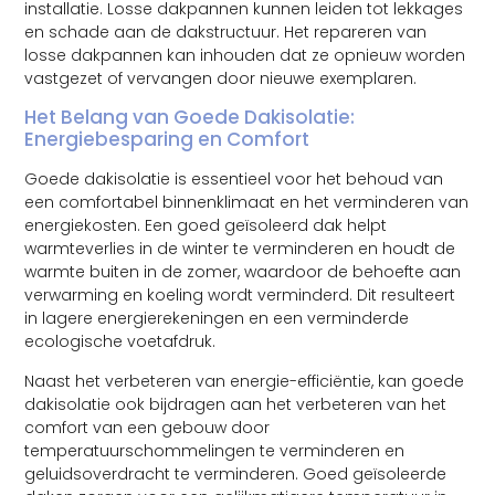
installatie. Losse dakpannen kunnen leiden tot lekkages
en schade aan de dakstructuur. Het repareren van
losse dakpannen kan inhouden dat ze opnieuw worden
vastgezet of vervangen door nieuwe exemplaren.
Het Belang van Goede Dakisolatie:
Energiebesparing en Comfort
Goede dakisolatie is essentieel voor het behoud van
een comfortabel binnenklimaat en het verminderen van
energiekosten. Een goed geïsoleerd dak helpt
warmteverlies in de winter te verminderen en houdt de
warmte buiten in de zomer, waardoor de behoefte aan
verwarming en koeling wordt verminderd. Dit resulteert
in lagere energierekeningen en een verminderde
ecologische voetafdruk.
Naast het verbeteren van energie-efficiëntie, kan goede
dakisolatie ook bijdragen aan het verbeteren van het
comfort van een gebouw door
temperatuurschommelingen te verminderen en
geluidsoverdracht te verminderen. Goed geïsoleerde