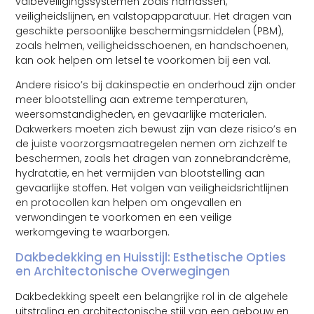
valbeveiligingssystemen zoals harnassen,
veiligheidslijnen, en valstopapparatuur. Het dragen van
geschikte persoonlijke beschermingsmiddelen (PBM),
zoals helmen, veiligheidsschoenen, en handschoenen,
kan ook helpen om letsel te voorkomen bij een val.
Andere risico’s bij dakinspectie en onderhoud zijn onder
meer blootstelling aan extreme temperaturen,
weersomstandigheden, en gevaarlijke materialen.
Dakwerkers moeten zich bewust zijn van deze risico’s en
de juiste voorzorgsmaatregelen nemen om zichzelf te
beschermen, zoals het dragen van zonnebrandcrème,
hydratatie, en het vermijden van blootstelling aan
gevaarlijke stoffen. Het volgen van veiligheidsrichtlijnen
en protocollen kan helpen om ongevallen en
verwondingen te voorkomen en een veilige
werkomgeving te waarborgen.
Dakbedekking en Huisstijl: Esthetische Opties
en Architectonische Overwegingen
Dakbedekking speelt een belangrijke rol in de algehele
uitstraling en architectonische stijl van een gebouw en