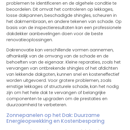
problemen te identificeren en de algehele conditie te
beoordelen. Dit omvat het controleren op lekkages,
losse dakpannen, beschadigde shingles, scheuren in
het dakmembraan, en andere tekenen van schade. Op
basis van de inspectieresultaten kan een professionele
dakdekker aanbevelingen doen voor de beste
renovatieoplossingen.
Dakrenovatie kan verschillende vormen aannemen,
afhankelijk van de omvang van de schade en de
behoeften van de eigenaar. Kleine reparaties, zoals het
vervangen van ontbrekende shingles of het afdichten
van lekkende dakgoten, kunnen snel en kosteneffectief
worden uitgevoerd. Voor grotere problemen, zoals
ernstige lekkages of structurele schade, kan het nodig
zijn om het hele dak te vervangen of belangrijke
componenten te upgraden om de prestaties en
duurzaamheid te verbeteren.
Zonnepanelen op het Dak: Duurzame
Energieopwekking en Kostenbesparing