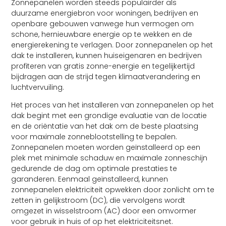
Zonnepanelen worden steeds populairder als
duurzame energiebron voor woningen, bedrijven en
openbare gebouwen vanwege hun vermogen om
schone, hernieuwbare energie op te wekken en de
energierekening te verlagen. Door zonnepanelen op het
dak te installeren, kunnen huiseigenaren en bedrijven
profiteren van gratis zonne-energie en tegelijkertijd
bijdragen aan de strijd tegen klimaatverandering en
luchtvervuiling.
Het proces van het installeren van zonnepanelen op het
dak begint met een grondige evaluatie van de locatie
en de oriëntatie van het dak om de beste plaatsing
voor maximale zonneblootstelling te bepalen.
Zonnepanelen moeten worden geïnstalleerd op een
plek met minimale schaduw en maximale zonneschijn
gedurende de dag om optimale prestaties te
garanderen. Eenmaal geïnstalleerd, kunnen
zonnepanelen elektriciteit opwekken door zonlicht om te
zetten in gelijkstroom (DC), die vervolgens wordt
omgezet in wisselstroom (AC) door een omvormer
voor gebruik in huis of op het elektriciteitsnet.