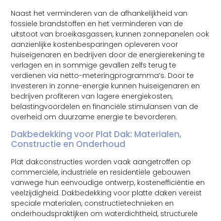
Naast het verminderen van de afhankelijkheid van
fossiele brandstoffen en het verminderen van de
uitstoot van broeikasgassen, kunnen zonnepanelen ook
aanzienlijke kostenbesparingen opleveren voor
huiseigenaren en bedrijven door de energierekening te
verlagen en in sommige gevallen zelfs terug te
verdienen via netto-meteringprogramma’s. Door te
investeren in zonne-energie kunnen huiseigenaren en
bedrijven profiteren van lagere energiekosten,
belastingvoordelen en financiële stimulansen van de
overheid om duurzame energie te bevorderen.
Dakbedekking voor Plat Dak: Materialen,
Constructie en Onderhoud
Plat dakconstructies worden vaak aangetroffen op
commerciële, industriële en residentiële gebouwen
vanwege hun eenvoudige ontwerp, kostenefficiëntie en
veelzijdigheid. Dakbedekking voor platte daken vereist
speciale materialen, constructietechnieken en
onderhoudspraktijken om waterdichtheid, structurele