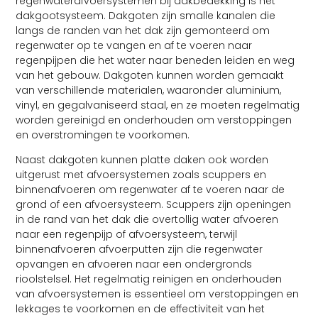
regenwaterafvoersystemen bij dakbedekking is het
dakgootsysteem. Dakgoten zijn smalle kanalen die
langs de randen van het dak zijn gemonteerd om
regenwater op te vangen en af te voeren naar
regenpijpen die het water naar beneden leiden en weg
van het gebouw. Dakgoten kunnen worden gemaakt
van verschillende materialen, waaronder aluminium,
vinyl, en gegalvaniseerd staal, en ze moeten regelmatig
worden gereinigd en onderhouden om verstoppingen
en overstromingen te voorkomen.
Naast dakgoten kunnen platte daken ook worden
uitgerust met afvoersystemen zoals scuppers en
binnenafvoeren om regenwater af te voeren naar de
grond of een afvoersysteem. Scuppers zijn openingen
in de rand van het dak die overtollig water afvoeren
naar een regenpijp of afvoersysteem, terwijl
binnenafvoeren afvoerputten zijn die regenwater
opvangen en afvoeren naar een ondergronds
rioolstelsel. Het regelmatig reinigen en onderhouden
van afvoersystemen is essentieel om verstoppingen en
lekkages te voorkomen en de effectiviteit van het