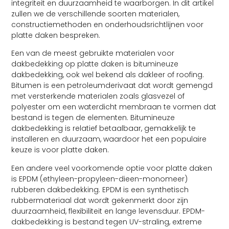
integriteit en duurzaamheid te waarborgen. In dit artikel
zullen we de verschillende soorten materialen,
constructiemethoden en onderhoudsrichtlijnen voor
platte daken bespreken.
Een van de meest gebruikte materialen voor
dakbedekking op platte daken is bitumineuze
dakbedekking, ook wel bekend als dakleer of roofing.
Bitumen is een petroleumderivaat dat wordt gemengd
met versterkende materialen zoals glasvezel of
polyester om een waterdicht membraan te vormen dat
bestand is tegen de elementen. Bitumineuze
dakbedekking is relatief betaalbaar, gemakkelijk te
installeren en duurzaam, waardoor het een populaire
keuze is voor platte daken.
Een andere veel voorkomende optie voor platte daken
is EPDM (ethyleen-propyleen-dieen-monomeer)
rubberen dakbedekking. EPDM is een synthetisch
rubbermateriaal dat wordt gekenmerkt door zijn
duurzaamheid, flexibiliteit en lange levensduur. EPDM-
dakbedekking is bestand tegen UV-straling, extreme