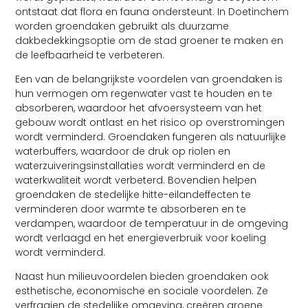
ontstaat dat flora en fauna ondersteunt. In Doetinchem
worden groendaken gebruikt als duurzame
dakbedekkingsoptie om de stad groener te maken en
de leefbaarheid te verbeteren.
Een van de belangrijkste voordelen van groendaken is
hun vermogen om regenwater vast te houden en te
absorberen, waardoor het afvoersysteem van het
gebouw wordt ontlast en het risico op overstromingen
wordt verminderd. Groendaken fungeren als natuurlijke
waterbuffers, waardoor de druk op riolen en
waterzuiveringsinstallaties wordt verminderd en de
waterkwaliteit wordt verbeterd. Bovendien helpen
groendaken de stedelijke hitte-eilandeffecten te
verminderen door warmte te absorberen en te
verdampen, waardoor de temperatuur in de omgeving
wordt verlaagd en het energieverbruik voor koeling
wordt verminderd.
Naast hun milieuvoordelen bieden groendaken ook
esthetische, economische en sociale voordelen. Ze
verfraaien de stedelijke omgeving, creëren groene