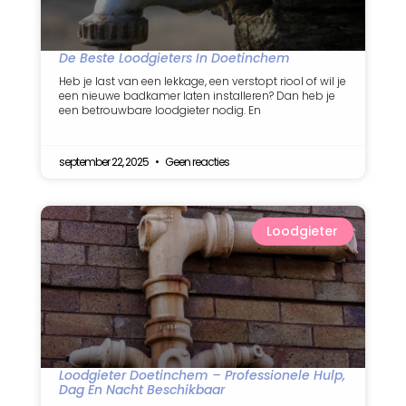
De Beste Loodgieters In Doetinchem
Heb je last van een lekkage, een verstopt riool of wil je
een nieuwe badkamer laten installeren? Dan heb je
een betrouwbare loodgieter nodig. En
september 22, 2025
Geen reacties
Loodgieter
Loodgieter Doetinchem – Professionele Hulp,
Dag En Nacht Beschikbaar