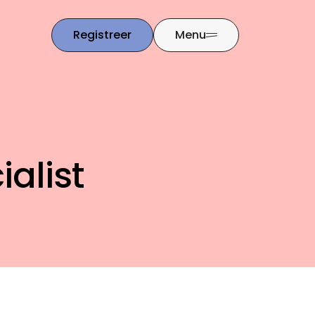
Registreer
Menu
ialist