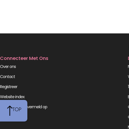
Connecteer Met Ons
Over ons
Contact
Registreer
Website index
Wij worden ook vermeld op
TOP