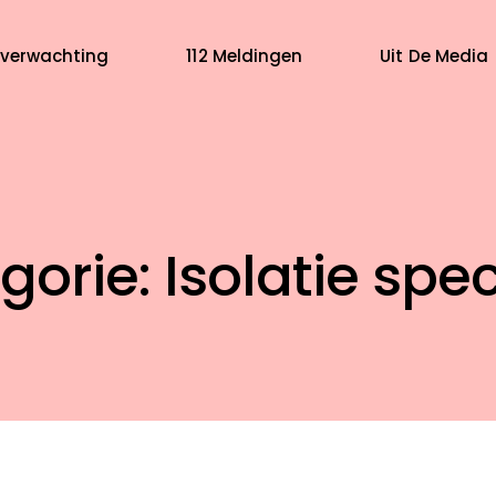
verwachting
112 Meldingen
Uit De Media
orie: Isolatie spec