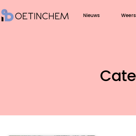
Nieuws
Weers
Categ