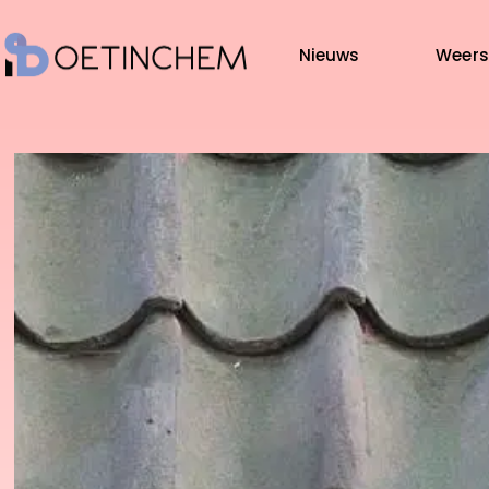
Nieuws
Weers