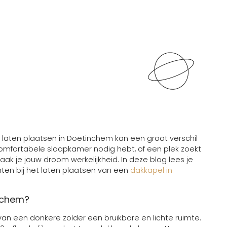
el laten plaatsen in Doetinchem kan een groot verschil
 comfortabele slaapkamer nodig hebt, of een plek zoekt
ak je jouw droom werkelijkheid. In deze blog lees je
ten bij het laten plaatsen van een
dakkapel in
nchem?
van een donkere zolder een bruikbare en lichte ruimte.