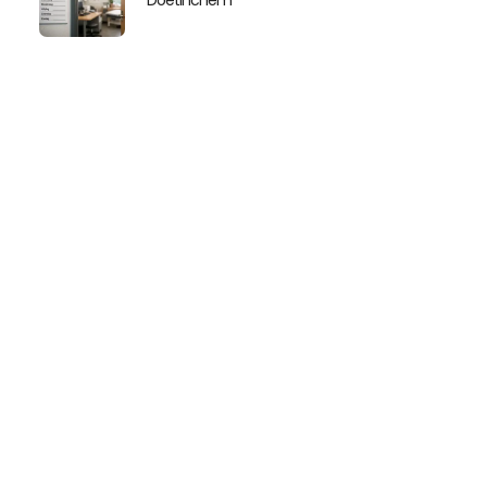
Doetinchem