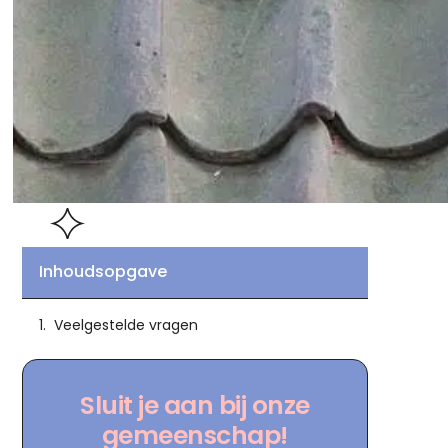
Inhoudsopgave
Veelgestelde vragen
Sluit je aan bij onze
gemeenschap!