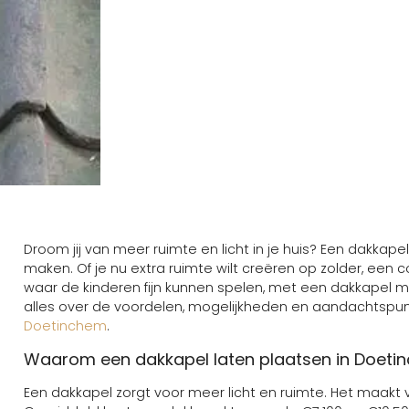
Droom jij van meer ruimte en licht in je huis? Een dakkap
maken. Of je nu extra ruimte wilt creëren op zolder, een
waar de kinderen fijn kunnen spelen, met een dakkapel ma
alles over de voordelen, mogelijkheden en aandachtspun
Doetinchem
.
Waarom een dakkapel laten plaatsen in Doeti
Een dakkapel zorgt voor meer licht en ruimte. Het maakt 