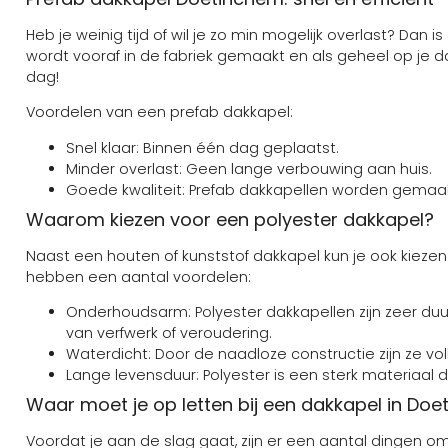
Heb je weinig tijd of wil je zo min mogelijk overlast? Dan 
wordt vooraf in de fabriek gemaakt en als geheel op je d
dag!
Voordelen van een prefab dakkapel:
Snel klaar: Binnen één dag geplaatst.
Minder overlast: Geen lange verbouwing aan huis.
Goede kwaliteit: Prefab dakkapellen worden gemaa
Waarom kiezen voor een polyester dakkapel?
Naast een houten of kunststof dakkapel kun je ook kieze
hebben een aantal voordelen:
Onderhoudsarm: Polyester dakkapellen zijn zeer d
van verfwerk of veroudering.
Waterdicht: Door de naadloze constructie zijn ze vo
Lange levensduur: Polyester is een sterk materiaal 
Waar moet je op letten bij een dakkapel in Do
Voordat je aan de slag gaat, zijn er een aantal dingen 