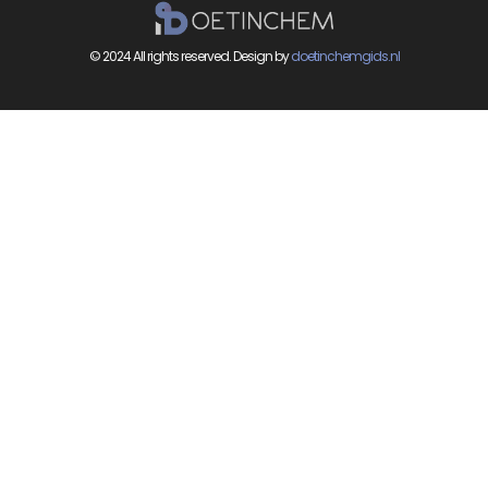
© 2024 All rights reserved. Design by
doetinchemgids.nl