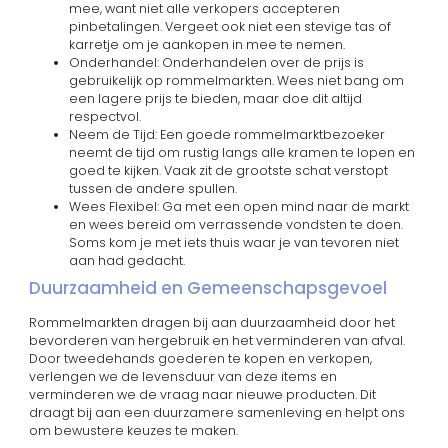
mee, want niet alle verkopers accepteren
pinbetalingen. Vergeet ook niet een stevige tas of
karretje om je aankopen in mee te nemen.
Onderhandel: Onderhandelen over de prijs is
gebruikelijk op rommelmarkten. Wees niet bang om
een lagere prijs te bieden, maar doe dit altijd
respectvol.
Neem de Tijd: Een goede rommelmarktbezoeker
neemt de tijd om rustig langs alle kramen te lopen en
goed te kijken. Vaak zit de grootste schat verstopt
tussen de andere spullen.
Wees Flexibel: Ga met een open mind naar de markt
en wees bereid om verrassende vondsten te doen.
Soms kom je met iets thuis waar je van tevoren niet
aan had gedacht.
Duurzaamheid en Gemeenschapsgevoel
Rommelmarkten dragen bij aan duurzaamheid door het
bevorderen van hergebruik en het verminderen van afval.
Door tweedehands goederen te kopen en verkopen,
verlengen we de levensduur van deze items en
verminderen we de vraag naar nieuwe producten. Dit
draagt bij aan een duurzamere samenleving en helpt ons
om bewustere keuzes te maken.