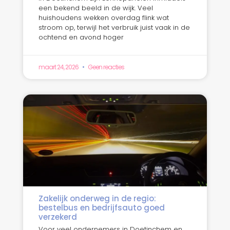
een bekend beeld in de wijk. Veel
huishoudens wekken overdag flink wat
stroom op, terwijl het verbruik juist vaak in de
ochtend en avond hoger
maart 24, 2026
Geen reacties
Zakelijk onderweg in de regio:
bestelbus en bedrijfsauto goed
verzekerd
Voor veel ondernemers in Doetinchem en