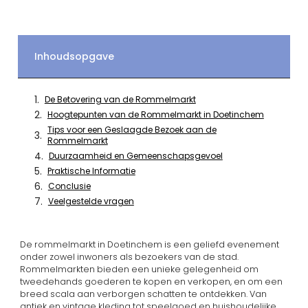
Inhoudsopgave
De Betovering van de Rommelmarkt
Hoogtepunten van de Rommelmarkt in Doetinchem
Tips voor een Geslaagde Bezoek aan de
Rommelmarkt
Duurzaamheid en Gemeenschapsgevoel
Praktische Informatie
Conclusie
Veelgestelde vragen
De rommelmarkt in Doetinchem is een geliefd evenement
onder zowel inwoners als bezoekers van de stad.
Rommelmarkten bieden een unieke gelegenheid om
tweedehands goederen te kopen en verkopen, en om een
breed scala aan verborgen schatten te ontdekken. Van
antiek en vintage kleding tot speelgoed en huishoudelijke