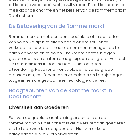
artikelen, je weet nooit wat je zult vinden. Dit artikel neemt je
mee door de charme en het plezier van de rommelmarkt in
Doetinchem.
De Betovering van de Rommelmarkt
Rommelmarkten hebben een speciale plek in de harten
van velen. Ze zijn niet alleen een plek om spullen te
verkopen of te kopen, maar ook om herinneringen op te
halen en verhalen te delen. Elke kraam heeft zijn eigen
geschiedenis en elk item draagt bij aan een groter verhaal.
De rommelmarkt in Doetinchem is hierop geen
uitzondering. Het evenement trekt een diverse groep
mensen aan, van fervente verzamelaars en koopjesjagers
tot gezinnen die gewoon een leuk dagje uit willen.
Hoogtepunten van de Rommelmarkt in
Doetinchem
Diversiteit aan Goederen
Een van de grootste aantrekkingskrachten van de
rommelmarkt in Doetinchem is de diversiteit aan goederen
die te koop worden aangeboden. Hier zijn enkele
categorieën die je kunt verwachten: