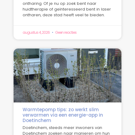
ontharing. Of je nu op zoek bent naar
huidtherapie of geïnteresseerd bent in laser
ontharen, deze stad heeft veel te bieden.
augustus 4, 2026
Geen reacties
Warmtepomp tips: zo werkt slim
verwarmen via een energie-app in
Doetinchem
Doetinchem, steeds meer inwoners van
Doetinchem zoeken naar manieren om hun