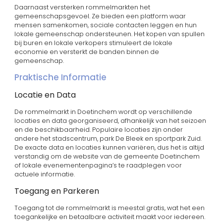
Daarnaast versterken rommelmarkten het
gemeenschapsgevoel. Ze bieden een platform waar
mensen samenkomen, sociale contacten leggen en hun
lokale gemeenschap ondersteunen. Het kopen van spullen
bij buren en lokale verkopers stimuleert de lokale
economie en versterkt de banden binnen de
gemeenschap.
Praktische Informatie
Locatie en Data
De rommelmarkt in Doetinchem wordt op verschillende
locaties en data georganiseerd, afhankelijk van het seizoen
en de beschikbaarheid. Populaire locaties zijn onder
andere het stadscentrum, park De Bleek en sportpark Zuid.
De exacte data en locaties kunnen variëren, dus het is altijd
verstandig om de website van de gemeente Doetinchem
of lokale evenementenpagina’s te raadplegen voor
actuele informatie.
Toegang en Parkeren
Toegang tot de rommelmarkt is meestal gratis, wat het een
toegankelijke en betaalbare activiteit maakt voor iedereen.