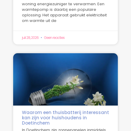
woning energiezuiniger te verwarmen. Een
warmtepomp is daarbij een populaire
oplossing. Het apparaat gebruikt elektriciteit
om warmte uit de
juli 28, 2026
Geen reacties
Waarom een thuisbatterij interessant
kan zijn voor huishoudens in
Doetinchem
In Doetinchem zijn zonnepanelen inmiddels