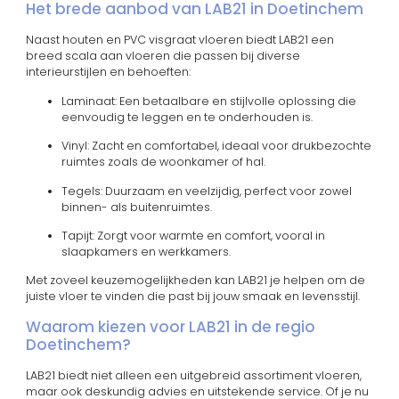
Het brede aanbod van LAB21 in Doetinchem
Naast houten en PVC visgraat vloeren biedt LAB21 een
breed scala aan vloeren die passen bij diverse
interieurstijlen en behoeften:
Laminaat: Een betaalbare en stijlvolle oplossing die
eenvoudig te leggen en te onderhouden is.
Vinyl: Zacht en comfortabel, ideaal voor drukbezochte
ruimtes zoals de woonkamer of hal.
Tegels: Duurzaam en veelzijdig, perfect voor zowel
binnen- als buitenruimtes.
Tapijt: Zorgt voor warmte en comfort, vooral in
slaapkamers en werkkamers.
Met zoveel keuzemogelijkheden kan LAB21 je helpen om de
juiste vloer te vinden die past bij jouw smaak en levensstijl.
Waarom kiezen voor LAB21 in de regio
Doetinchem?
LAB21 biedt niet alleen een uitgebreid assortiment vloeren,
maar ook deskundig advies en uitstekende service. Of je nu