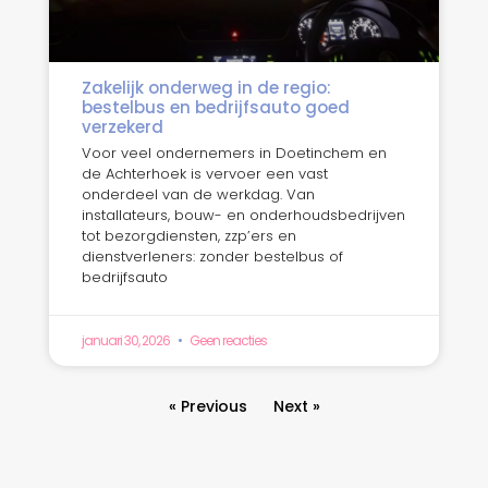
Zakelijk onderweg in de regio:
bestelbus en bedrijfsauto goed
verzekerd
Voor veel ondernemers in Doetinchem en
de Achterhoek is vervoer een vast
onderdeel van de werkdag. Van
installateurs, bouw- en onderhoudsbedrijven
tot bezorgdiensten, zzp’ers en
dienstverleners: zonder bestelbus of
bedrijfsauto
januari 30, 2026
Geen reacties
« Previous
Next »