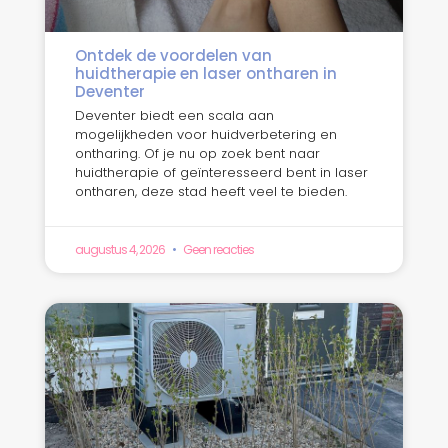
Ontdek de voordelen van
huidtherapie en laser ontharen in
Deventer
Deventer biedt een scala aan
mogelijkheden voor huidverbetering en
ontharing. Of je nu op zoek bent naar
huidtherapie of geïnteresseerd bent in laser
ontharen, deze stad heeft veel te bieden.
augustus 4, 2026
Geen reacties