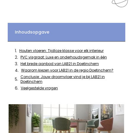
Inhoudsopgave
Houten vloeren: Tijdloze klasse voor elk interieur
PVC visgraat: Luxe en onderhoudsgemak in één
Het brede aanbod van LAB21 in Doetinchem
Waarom kiezen voor LAB21 in de regio Doetinchem?
Conclusie: Jouw droomvloer vind je bij LAB21 in
Doetinchem
Veelgestelde vragen