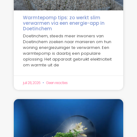
Warmtepomp tips: zo werkt slim
verwarmen via een energie-app in
Doetinchem
Doetinchem, steeds meer inwoners van
Doetinchem zoeken naar manieren om hun
woning energiezuiniger te verwarmen. Een
warmtepomp is daarbij een populaire
oplossing. Het apparaat gebruikt elektriciteit
om warmte uit de
juli 28, 2026
Geen reacties