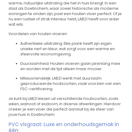
warme, natuurlijke uitstraling die het in huis brengt. In een
stad als Doetinchem, waar zowel historische als moderne
woningen te vinden zijn, past een houten vloer perfect. Of je
nu een rustiek of strak interieur hebt, LAB21 heeft voor ieder
wat wils.
Voordelen van houten vloeren:
Authentieke uitstraling: Elke plank heeft zijn eigen
unieke nerf en kleur, wat zorgt voor een warme en
sfeervolle woonomgeving.
Duurzaamheid: Houten vloeren gaan jarenlang mee
en worden met de tijd alleen maar mooier.
Milieuvriendelijk: LAB21 werkt met duurzaam
geproduceerde houtsoorten, vaak voorzien van een
FSC-certificering.
Je kunt bij LAB21 kiezen uit verschillende houtsoorten, zoals
eiken, walnoot of esdoorn, in diverse afwerkingen. Hierdoor
creëer je een vloer die perfect aansluit bij de sfeer van
jouw huis in Doetinchem.
PVC visgraat: Luxe en onderhoudsgemak in
één