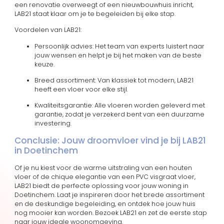
een renovatie overweegt of een nieuwbouwhuis inricht,
LAB21 staat klaar om je te begeleiden bij elke stap.
Voordelen van LAB21:
Persoonlijk advies: Het team van experts luistert naar
jouw wensen en helpt je bij het maken van de beste
keuze.
Breed assortiment: Van klassiek tot modern, LAB21
heeft een vloer voor elke stijl.
Kwaliteitsgarantie: Alle vloeren worden geleverd met
garantie, zodat je verzekerd bent van een duurzame
investering.
Conclusie: Jouw droomvloer vind je bij LAB21
in Doetinchem
Of je nu kiest voor de warme uitstraling van een houten
vloer of de chique elegantie van een PVC visgraat vloer,
LAB21 biedt de perfecte oplossing voor jouw woning in
Doetinchem. Laat je inspireren door het brede assortiment
en de deskundige begeleiding, en ontdek hoe jouw huis
nog mooier kan worden. Bezoek LAB21 en zet de eerste stap
naar jouw ideale woonomgeving.