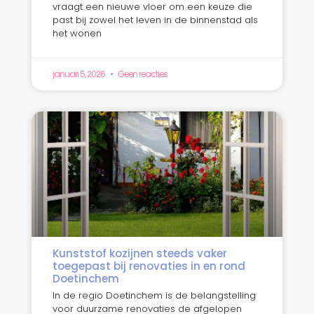
vraagt een nieuwe vloer om een keuze die
past bij zowel het leven in de binnenstad als
het wonen
januari 5, 2026
Geen reacties
Kunststof kozijnen steeds vaker
toegepast bij renovaties in en rond
Doetinchem
In de regio Doetinchem is de belangstelling
voor duurzame renovaties de afgelopen