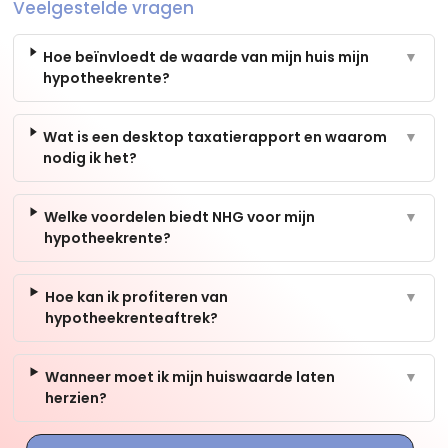
Veelgestelde vragen
Hoe beïnvloedt de waarde van mijn huis mijn
▼
hypotheekrente?
Wat is een desktop taxatierapport en waarom
▼
nodig ik het?
Welke voordelen biedt NHG voor mijn
▼
hypotheekrente?
Hoe kan ik profiteren van
▼
hypotheekrenteaftrek?
Wanneer moet ik mijn huiswaarde laten
▼
herzien?