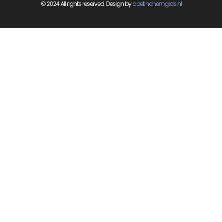
© 2024 All rights reserved. Design by
doetinchemgids.nl