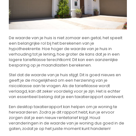
De waarde van je huis is niet zomaar een getal; het speelt
een belangrijke rol bij het berekenen van je
hypotheekrente. Hoe hoger de waarde van je huis in
verhouding tot je lening, hoe groter de kans dat je in een
lagere tariefklasse terechtkomt. Dit kan een aanzienlijke
besparing op je maandlasten berekenen.
Stel dat de waarde van je huis stijgt. Dit is goed nieuws en
geeft je de mogelijkheid om een herziening van je
risicoklasse aan te vragen. Als de tariefklasse wordt
verlaagd, kan dit zeker voordelig voor je zijn. Het is echter
van essentieel belang dat je een taxatierapport aanlevert.
Een desktop taxatierapport kan helpen om je woning te
herwaarderen. Zodra je dit rapport hebt, kun je ervoor
zorgen dat je een nieuw rentetarief krijgt. Houd
veranderingen in de waarde van je woning dus goed in de
gaten, zodat je op het juiste moment kunt handelen!