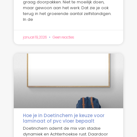
graag doorpakken. Niet te moeilijk doen,
maar gewoon aan het werk. Dat zie je ook
terug in het groeiende aantal zelfstandigen.
In de
januari 19, 2026
Geen reacties
Hoe je in Doetinchem je keuze voor
laminaat of pvc vloer bepaalt
Doetinchem ademt de mix van stadse
dynamiek en Achterhoekse rust. Daardoor